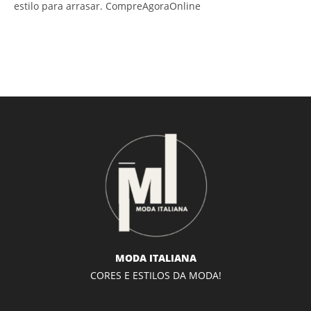
estilo para arrasar. CompreAgoraOnline
MODA ITALIANA
CORES E ESTILOS DA MODA!