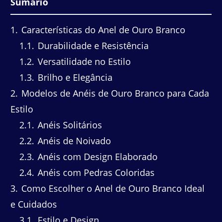
Sumário
1
Características do Anel de Ouro Branco
1.1
Durabilidade e Resistência
1.2
Versatilidade no Estilo
1.3
Brilho e Elegância
2
Modelos de Anéis de Ouro Branco para Cada
Estilo
2.1
Anéis Solitários
2.2
Anéis de Noivado
2.3
Anéis com Design Elaborado
2.4
Anéis com Pedras Coloridas
3
Como Escolher o Anel de Ouro Branco Ideal
e Cuidados
3.1
Estilo e Design