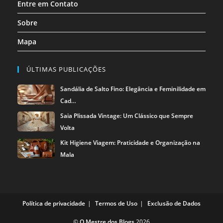
Entre em Contato
Sobre
Mapa
ÚLTIMAS PUBLICAÇÕES
Sandália de Salto Fino: Elegância e Feminilidade em
Cad…
Saia Plissada Vintage: Um Clássico que Sempre
Volta
Kit Higiene Viagem: Praticidade e Organização na
Mala
Política de privacidade
Termos de Uso
Exclusão de Dados
©
O Mestre dos Blogs
2026