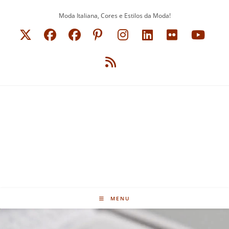
Ir
Moda Italiana, Cores e Estilos da Moda!
para
o
conteúdo
MENU