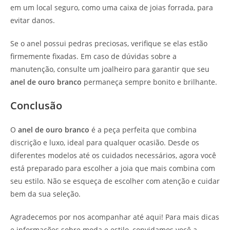
em um local seguro, como uma caixa de joias forrada, para
evitar danos.
Se o anel possui pedras preciosas, verifique se elas estão
firmemente fixadas. Em caso de dúvidas sobre a
manutenção, consulte um joalheiro para garantir que seu
anel de ouro branco
permaneça sempre bonito e brilhante.
Conclusão
O
anel de ouro branco
é a peça perfeita que combina
discrição e luxo, ideal para qualquer ocasião. Desde os
diferentes modelos até os cuidados necessários, agora você
está preparado para escolher a joia que mais combina com
seu estilo. Não se esqueça de escolher com atenção e cuidar
bem da sua seleção.
Agradecemos por nos acompanhar até aqui! Para mais dicas
e informações sobre moda e estilo, convidamos você a