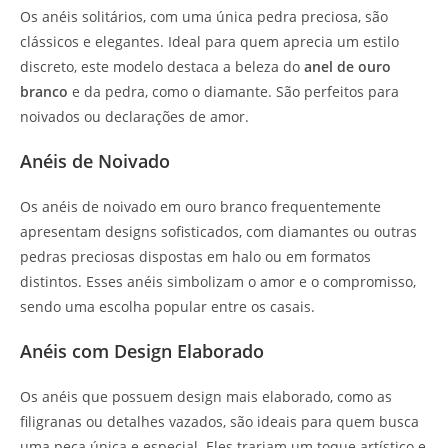
Os anéis solitários, com uma única pedra preciosa, são
clássicos e elegantes. Ideal para quem aprecia um estilo
discreto, este modelo destaca a beleza do
anel de ouro
branco
e da pedra, como o diamante. São perfeitos para
noivados ou declarações de amor.
Anéis de Noivado
Os anéis de noivado em ouro branco frequentemente
apresentam designs sofisticados, com diamantes ou outras
pedras preciosas dispostas em halo ou em formatos
distintos. Esses anéis simbolizam o amor e o compromisso,
sendo uma escolha popular entre os casais.
Anéis com Design Elaborado
Os anéis que possuem design mais elaborado, como as
filigranas ou detalhes vazados, são ideais para quem busca
uma peça única e especial. Eles trariam um toque artístico e