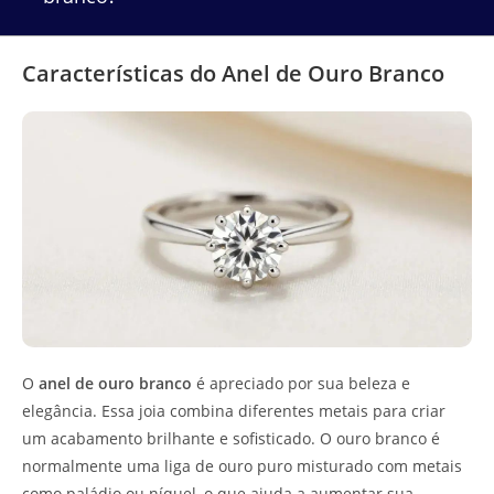
Características do Anel de Ouro Branco
O
anel de ouro branco
é apreciado por sua beleza e
elegância. Essa joia combina diferentes metais para criar
um acabamento brilhante e sofisticado. O ouro branco é
normalmente uma liga de ouro puro misturado com metais
como paládio ou níquel, o que ajuda a aumentar sua