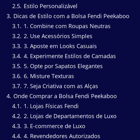
2.5
Estilo Personalizável
3
Dicas de Estilo com a Bolsa Fendi Peekaboo
3.1
1. Combine com Roupas Neutras
3.2
2. Use Acessórios Simples
3.3
3. Aposte em Looks Casuais
3.4
4. Experimente Estilos de Camadas
3.5
5. Opte por Sapatos Elegantes
3.6
6. Misture Texturas
3.7
7. Seja Criativa com as Alças
4
Onde Comprar a Bolsa Fendi Peekaboo
4.1
1. Lojas Físicas Fendi
4.2
2. Lojas de Departamentos de Luxo
4.3
3. E-commerce de Luxo
4.4
4. Revendedores Autorizados