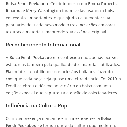
Bolsa Fendi Peekaboo
. Celebridades como
Emma Roberts
,
Rihanna
e
Kerry Washington
foram vistas usando a bolsa
em eventos importantes, o que ajudou a aumentar sua
popularidade. Cada novo modelo traz inovações em cores,
texturas e materiais, mantendo sua essência original.
Reconhecimento Internacional
A
Bolsa Fendi Peekaboo
é reconhecida não apenas por seu
estilo, mas também pela qualidade dos materiais utilizados.
Ela enfatiza a habilidade dos artesãos italianos, fazendo
com que cada peça seja quase uma obra de arte. Em 2019, a
Fendi celebrou o décimo aniversário da bolsa com uma
edição especial que capturou a atenção de colecionadores.
Influência na Cultura Pop
Com sua presença marcante em filmes e séries, a
Bolsa
Fendi Peekaboo
se tornou parte da cultura pop moderna.