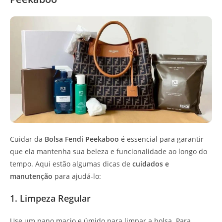
Cuidar da
Bolsa Fendi Peekaboo
é essencial para garantir
que ela mantenha sua beleza e funcionalidade ao longo do
tempo. Aqui estão algumas dicas de
cuidados e
manutenção
para ajudá-lo:
1. Limpeza Regular
Use um pano macio e úmido para limpar a bolsa. Para