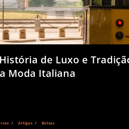
História de Luxo e Tradiçã
a Moda Italiana
arcas
/
Artigos
/
Bolsas