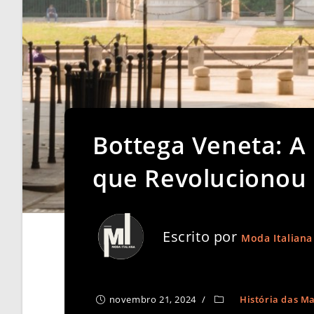
Bottega Veneta: A 
que Revolucionou 
Escrito por
Moda Italiana
novembro 21, 2024
História das M