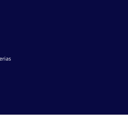
erias