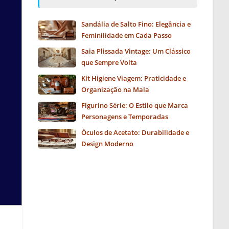
Sandália de Salto Fino: Elegância e
Feminilidade em Cada Passo
Saia Plissada Vintage: Um Clássico
que Sempre Volta
Kit Higiene Viagem: Praticidade e
Organização na Mala
Figurino Série: O Estilo que Marca
Personagens e Temporadas
Óculos de Acetato: Durabilidade e
Design Moderno