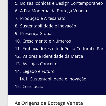
5
Bolsas Icônicas e Design Contemporâneo
6
A Era Moderna da Bottega Veneta
7
Produção e Artesanato
8
Sustentabilidade e Inovação
9
Presença Global
10
Crescimento e Números
11
Embaixadores e Influência Cultural e Parc
12
Valores e Identidade da Marca
13
As Lojas Conceito
14
Legado e Futuro
14.1
Sustentabilidade e Inovação
15
Conclusão
As Origens da Bottega Veneta