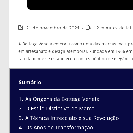
Última
Tempo
21 de novembro de 2024
12 minutos de lei
modificação
de
do
leitura:
A Bottega Veneta emergiu como uma das marcas mais pre
post:
em artesanato e design atemporal. Fundada em 1966 em Vi
rapidamente se estabeleceu como sinônimo de elegância 
Sumário
1
As Origens da Bottega Veneta
2
O Estilo Distintivo da Marca
3
A Técnica Intrecciato e sua Revolução
4
Os Anos de Transformação