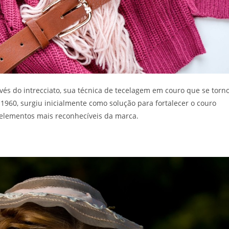
és do intrecciato, sua técnica de tecelagem em couro que se torn
 1960, surgiu inicialmente como solução para fortalecer o couro
elementos mais reconhecíveis da marca.