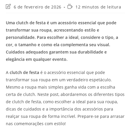
Última
Tempo
6 de fevereiro de 2026
12 minutos de leitura
modificação
de
do
leitura:
Uma clutch de festa é um acessório essencial que pode
post:
transformar sua roupa, acrescentando estilo e
personalidade. Para escolher a ideal, considere o tipo, a
cor, o tamanho e como ela complementa seu visual.
Cuidados adequados garantem sua durabilidade e
elegância em qualquer evento.
A
clutch de festa
é o acessório essencial que pode
transformar sua roupa em um verdadeiro espetáculo.
Mesmo a roupa mais simples ganha vida com a escolha
certa de clutch. Neste post, abordaremos os diferentes tipos
de clutch de festa, como escolher a ideal para sua roupa,
dicas de cuidados e a importância dos acessórios para
realçar sua roupa de forma incrível. Prepare-se para arrasar
nas comemorações com estilo!