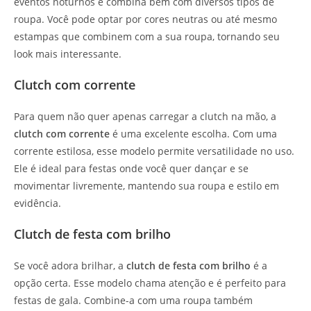
eventos noturnos e combina bem com diversos tipos de
roupa. Você pode optar por cores neutras ou até mesmo
estampas que combinem com a sua roupa, tornando seu
look mais interessante.
Clutch com corrente
Para quem não quer apenas carregar a clutch na mão, a
clutch com corrente
é uma excelente escolha. Com uma
corrente estilosa, esse modelo permite versatilidade no uso.
Ele é ideal para festas onde você quer dançar e se
movimentar livremente, mantendo sua roupa e estilo em
evidência.
Clutch de festa com brilho
Se você adora brilhar, a
clutch de festa com brilho
é a
opção certa. Esse modelo chama atenção e é perfeito para
festas de gala. Combine-a com uma roupa também