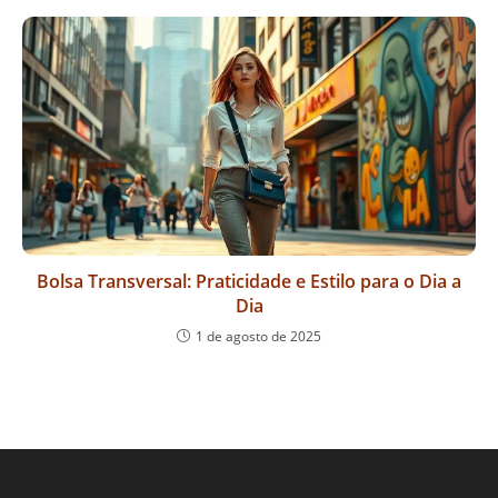
Bolsa Transversal: Praticidade e Estilo para o Dia a
Dia
1 de agosto de 2025