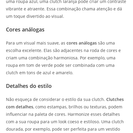
uma roupa azul, uma clutch laranja pode criar um contraste
vibrante e atraente. Essa combinação chama atenção e dá
um toque divertido ao visual.
Cores análogas
Para um visual mais suave, as
cores análogas
são uma
escolha excelente. Elas são adjacentes na roda de cores e
criam uma combinação harmoniosa. Por exemplo, uma
roupa em tom de verde pode ser combinada com uma
clutch em tons de azul e amarelo.
Detalhes do estilo
Não esqueça de considerar o estilo da sua clutch.
Clutches
com detalhes
, como estampas, brilhos ou texturas, podem
influenciar na paleta de cores. Harmonize esses detalhes
com a sua roupa para um look coeso e estiloso. Uma clutch
dourada, por exemplo, pode ser perfeita para um vestido