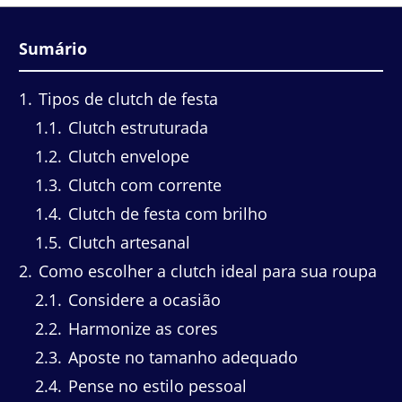
Sumário
1
Tipos de clutch de festa
1.1
Clutch estruturada
1.2
Clutch envelope
1.3
Clutch com corrente
1.4
Clutch de festa com brilho
1.5
Clutch artesanal
2
Como escolher a clutch ideal para sua roupa
2.1
Considere a ocasião
2.2
Harmonize as cores
2.3
Aposte no tamanho adequado
2.4
Pense no estilo pessoal