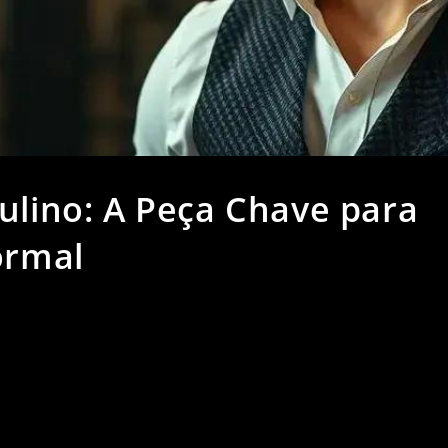
ulino: A Peça Chave para
ormal