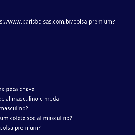
ps://www.parisbolsas.com.br/bolsa-premium?
ma peça chave
ocial masculino e moda
masculino?
m colete social masculino?
 bolsa premium?