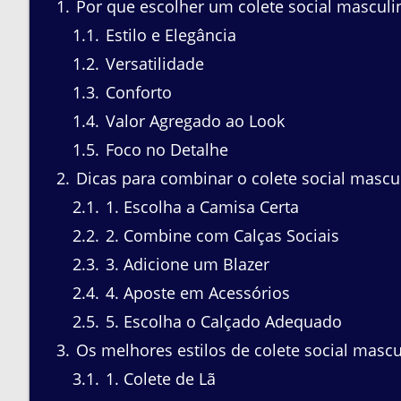
1
Por que escolher um colete social masculi
1.1
Estilo e Elegância
1.2
Versatilidade
1.3
Conforto
1.4
Valor Agregado ao Look
1.5
Foco no Detalhe
2
Dicas para combinar o colete social masc
2.1
1. Escolha a Camisa Certa
2.2
2. Combine com Calças Sociais
2.3
3. Adicione um Blazer
2.4
4. Aposte em Acessórios
2.5
5. Escolha o Calçado Adequado
3
Os melhores estilos de colete social mascu
3.1
1. Colete de Lã