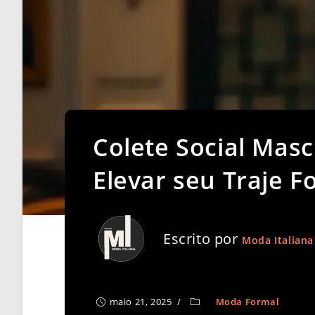
Colete Social Masc
Elevar seu Traje F
Escrito por
Moda Italiana
maio 21, 2025
Moda Formal