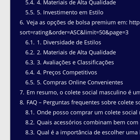
5.4
4. Materiais de Alta Qualidade
5.5
5. Investimento em Estilo
6
Veja as opções de bolsa premium em: htt
sort=rating&order=ASC&limit=50&page=3
6.1
1. Diversidade de Estilos
6.2
2. Materiais de Alta Qualidade
6.3
3. Avaliações e Classificações
6.4
4. Preços Competitivos
6.5
5. Compras Online Convenientes
7
Em resumo, o colete social masculino é u
8
FAQ – Perguntas frequentes sobre colete s
8.1
Onde posso comprar um colete social 
8.2
Quais acessórios combinam bem com u
8.3
Qual é a importância de escolher uma