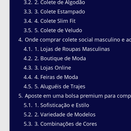
3.2
2. Colete de Algodão
3.3
3. Colete Estampado
3.4
4. Colete Slim Fit
3.5
5. Colete de Veludo
4
Onde comprar colete social masculino e a
4.1
1. Lojas de Roupas Masculinas
4.2
2. Boutique de Moda
4.3
3. Lojas Online
4.4
4. Feiras de Moda
4.5
5. Aluguéis de Trajes
5
Aposte em uma bolsa premium para compl
5.1
1. Sofisticação e Estilo
5.2
2. Variedade de Modelos
5.3
3. Combinações de Cores