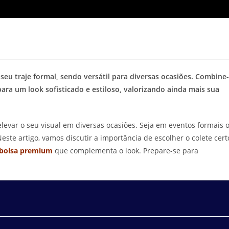
seu traje formal, sendo versátil para diversas ocasiões. Combine
a um look sofisticado e estiloso, valorizando ainda mais sua
levar o seu visual em diversas ocasiões. Seja em eventos formais 
este artigo, vamos discutir a importância de escolher o colete cert
bolsa premium
que complementa o look. Prepare-se para