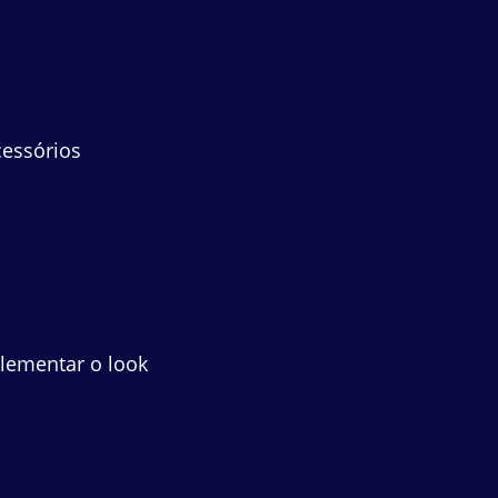
cessórios
ementar o look