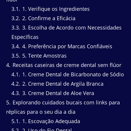
3.1
1. Verifique os Ingredientes
3.2
2. Confirme a Eficácia
3.3
3. Escolha de Acordo com Necessidades
Específicas
3.4
4. Preferência por Marcas Confiáveis
3.5
5. Tente Amostras
4
Receitas caseiras de creme dental sem flúor
4.1
1. Creme Dental de Bicarbonato de Sódio
4.2
2. Creme Dental de Argila Branca
4.3
3. Creme Dental de Aloe Vera
5
Explorando cuidados bucais com links para
réplicas para o seu dia a dia
5.1
1. Escovação Adequada
5.2
2. Uso do Fio Dental