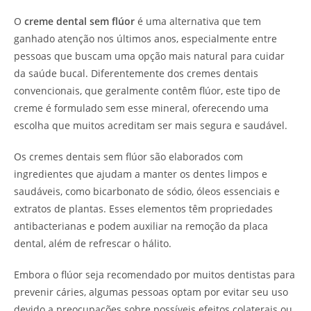
O
creme dental sem flúor
é uma alternativa que tem
ganhado atenção nos últimos anos, especialmente entre
pessoas que buscam uma opção mais natural para cuidar
da saúde bucal. Diferentemente dos cremes dentais
convencionais, que geralmente contêm flúor, este tipo de
creme é formulado sem esse mineral, oferecendo uma
escolha que muitos acreditam ser mais segura e saudável.
Os cremes dentais sem flúor são elaborados com
ingredientes que ajudam a manter os dentes limpos e
saudáveis, como bicarbonato de sódio, óleos essenciais e
extratos de plantas. Esses elementos têm propriedades
antibacterianas e podem auxiliar na remoção da placa
dental, além de refrescar o hálito.
Embora o flúor seja recomendado por muitos dentistas para
prevenir cáries, algumas pessoas optam por evitar seu uso
devido a preocupações sobre possíveis efeitos colaterais ou