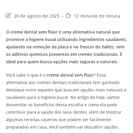
Última
Tempo
20 de agosto de 2025
12 minutos de leitura
modificação
de
do
leitura:
O creme dental sem flúor é uma alternativa natural que
post:
promove a higiene bucal utilizando ingredientes saudáveis,
ajudando na remoção da placa e no frescor do hálito, sem
os aditivos químicos presentes em cremes tradicionais. É
ideal para quem busca opções mais seguras e naturais.
Você sabe o que é o
creme dental sem flúor
? Essa
alternativa aos cremes dentais tradicionais tem ganhado
destaque entre aqueles que buscam opções mais naturais e
saudáveis para a higiene bucal. No artigo de hoje, vamos
desvendar os benefícios dessa escolha e como ela pode
contribuir para a saúde dos seus dentes, além de mostrar
algumas receitas caseiras que podem ser facilmente
preparadas em casa. Você também vai descobrir opções