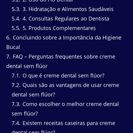
5.3
3. Hidratação e Alimentos Saudáveis
5.4
4. Consultas Regulares ao Dentista
5.5
5. Produtos Complementares
6
Concluindo sobre a Importância da Higiene
Bucal
7
FAQ – Perguntas frequentes sobre creme
dental sem flúor
7.1
O que é creme dental sem flúor?
7.2
Quais são as vantagens de usar creme
dental sem flúor?
7.3
Como escolher o melhor creme dental
sem flúor?
7.4
Existem receitas caseiras para creme
dental sem flúor?