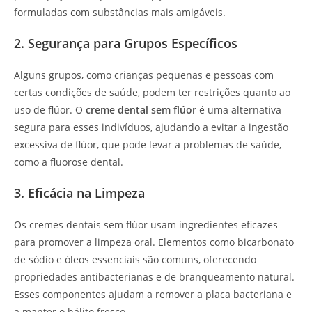
formuladas com substâncias mais amigáveis.
2. Segurança para Grupos Específicos
Alguns grupos, como crianças pequenas e pessoas com
certas condições de saúde, podem ter restrições quanto ao
uso de flúor. O
creme dental sem flúor
é uma alternativa
segura para esses indivíduos, ajudando a evitar a ingestão
excessiva de flúor, que pode levar a problemas de saúde,
como a fluorose dental.
3. Eficácia na Limpeza
Os cremes dentais sem flúor usam ingredientes eficazes
para promover a limpeza oral. Elementos como bicarbonato
de sódio e óleos essenciais são comuns, oferecendo
propriedades antibacterianas e de branqueamento natural.
Esses componentes ajudam a remover a placa bacteriana e
a manter o hálito fresco.