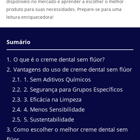
disponíveis no mercado e aprender a escolher o melhor
produto para suas necessidades. Prepare-se para uma
leitura enriquecedora!
Sumário
1
O que é o creme dental sem flúor?
2
Vantagens do uso de creme dental sem flúor
2.1
1. Sem Aditivos Químicos
2.2
2. Segurança para Grupos Específicos
2.3
3. Eficácia na Limpeza
2.4
4. Menos Sensibilidade
2.5
5. Sustentabilidade
3
Como escolher o melhor creme dental sem
flúor