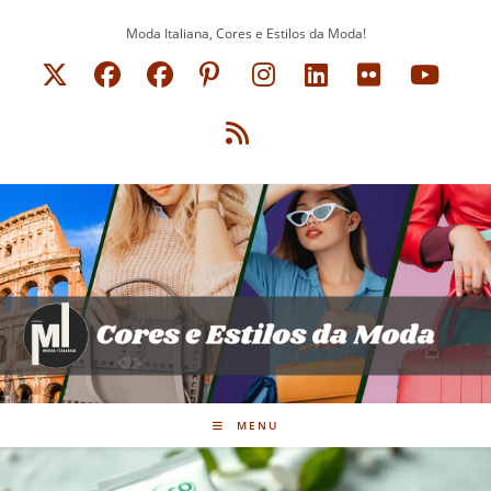
Ir
Moda Italiana, Cores e Estilos da Moda!
para
o
conteúdo
MENU