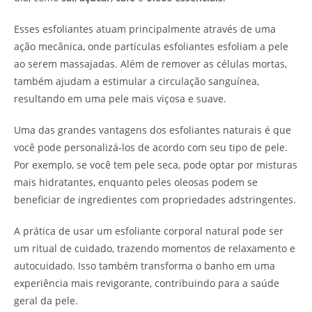
Esses esfoliantes atuam principalmente através de uma
ação mecânica, onde partículas esfoliantes esfoliam a pele
ao serem massajadas. Além de remover as células mortas,
também ajudam a estimular a circulação sanguínea,
resultando em uma pele mais viçosa e suave.
Uma das grandes vantagens dos esfoliantes naturais é que
você pode personalizá-los de acordo com seu tipo de pele.
Por exemplo, se você tem pele seca, pode optar por misturas
mais hidratantes, enquanto peles oleosas podem se
beneficiar de ingredientes com propriedades adstringentes.
A prática de usar um esfoliante corporal natural pode ser
um ritual de cuidado, trazendo momentos de relaxamento e
autocuidado. Isso também transforma o banho em uma
experiência mais revigorante, contribuindo para a saúde
geral da pele.