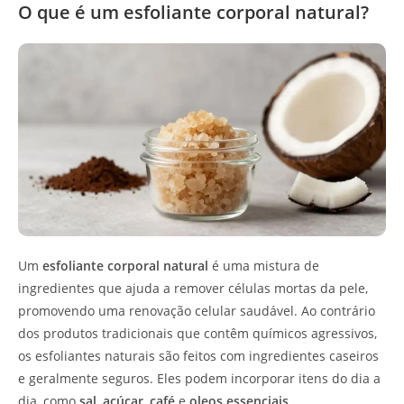
O que é um esfoliante corporal natural?
Um
esfoliante corporal natural
é uma mistura de
ingredientes que ajuda a remover células mortas da pele,
promovendo uma renovação celular saudável. Ao contrário
dos produtos tradicionais que contêm químicos agressivos,
os esfoliantes naturais são feitos com ingredientes caseiros
e geralmente seguros. Eles podem incorporar itens do dia a
dia, como
sal
,
açúcar
,
café
e
oleos essenciais
.