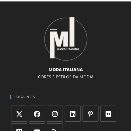
MODA ITALIANA
CORES E ESTILOS DA MODA!
SIGA-NOS
Abre
Abre
Abre
Abre
Abre
Abre