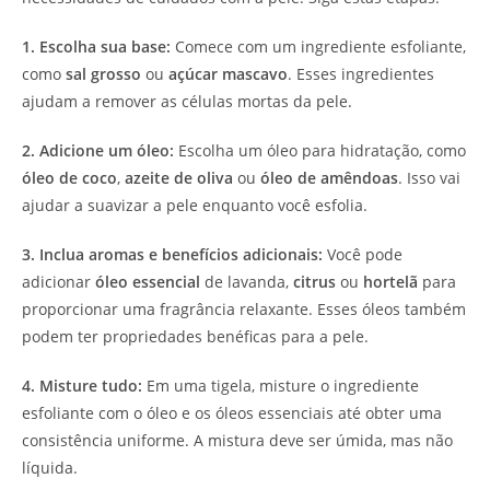
1. Escolha sua base:
Comece com um ingrediente esfoliante,
como
sal grosso
ou
açúcar mascavo
. Esses ingredientes
ajudam a remover as células mortas da pele.
2. Adicione um óleo:
Escolha um óleo para hidratação, como
óleo de coco
,
azeite de oliva
ou
óleo de amêndoas
. Isso vai
ajudar a suavizar a pele enquanto você esfolia.
3. Inclua aromas e benefícios adicionais:
Você pode
adicionar
óleo essencial
de lavanda,
citrus
ou
hortelã
para
proporcionar uma fragrância relaxante. Esses óleos também
podem ter propriedades benéficas para a pele.
4. Misture tudo:
Em uma tigela, misture o ingrediente
esfoliante com o óleo e os óleos essenciais até obter uma
consistência uniforme. A mistura deve ser úmida, mas não
líquida.