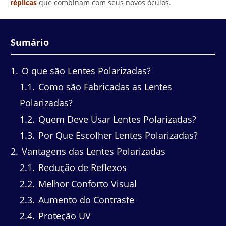
réplicas
que combinam com seus novos óculos.
Sumário
1
O que são Lentes Polarizadas?
1.1
Como são Fabricadas as Lentes
Polarizadas?
1.2
Quem Deve Usar Lentes Polarizadas?
1.3
Por Que Escolher Lentes Polarizadas?
2
Vantagens das Lentes Polarizadas
2.1
Redução de Reflexos
2.2
Melhor Conforto Visual
2.3
Aumento do Contraste
2.4
Proteção UV