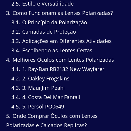
2.5
Estilo e Versatilidade
3
Como Funcionam as Lentes Polarizadas?
3.1
O Princípio da Polarização
3.2
Camadas de Proteção
3.3
Aplicações em Diferentes Atividades
3.4
Escolhendo as Lentes Certas
4
Melhores Óculos com Lentes Polarizadas
4.1
1. Ray-Ban RB2132 New Wayfarer
4.2
2. Oakley Frogskins
4.3
3. Maui Jim Peahi
4.4
4. Costa Del Mar Fantail
4.5
5. Persol PO0649
5
Onde Comprar Óculos com Lentes
Polarizadas e Calcados Réplicas?