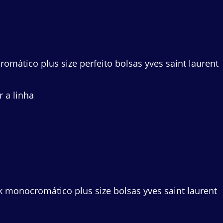
mático plus size perfeito bolsas yves saint laurent
 a linha
monocromático plus size bolsas yves saint laurent