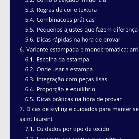
5.3
Regras de cor e textura
5.4
Combinações práticas
5.5
Pequenos ajustes que fazem diferença
5.6
Dicas rápidas na hora de provar
6
Variante estampada e monocromática: arrisc
6.1
Escolha da estampa
6.2
Onde usar a estampa
6.3
Integração com peças lisas
6.4
Proporção e equilíbrio
6.5
Dicas práticas na hora de provar
7
Dicas de styling e cuidados para manter s
saint laurent
7.1
Cuidados por tipo de tecido
7.2
Lavagem, secagem e passadoria