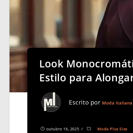
Look Monocromátic
Estilo para Alonga
Escrito por
Moda Italiana
outubro 16, 2025
Moda Plus Size