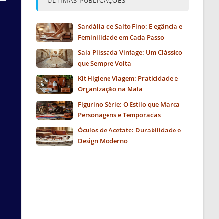
ÚLTIMAS PUBLICAÇÕES
Sandália de Salto Fino: Elegância e
Feminilidade em Cada Passo
Saia Plissada Vintage: Um Clássico
que Sempre Volta
Kit Higiene Viagem: Praticidade e
Organização na Mala
Figurino Série: O Estilo que Marca
Personagens e Temporadas
Óculos de Acetato: Durabilidade e
Design Moderno