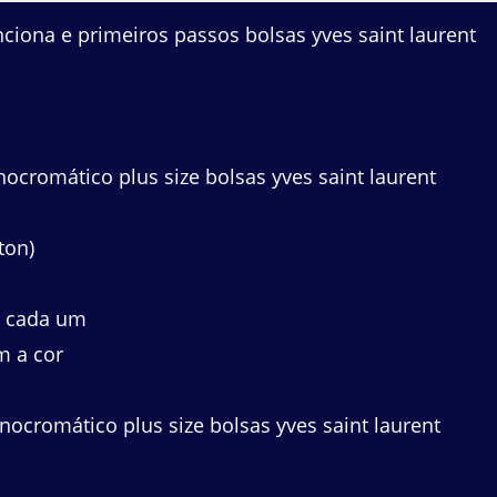
iona e primeiros passos bolsas yves saint laurent
cromático plus size bolsas yves saint laurent
ton)
r cada um
m a cor
ocromático plus size bolsas yves saint laurent