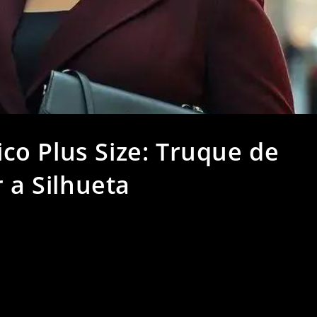
o Plus Size: Truque de
r a Silhueta