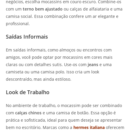
negócios, escolha mocassins em couro escuro. Combine-os
com um
terno bem ajustado
ou calças de alfaiataria e uma
camisa social. Essa combinação confere um ar elegante e
profissional.
Saídas Informais
Em saídas informais, como almoços ou encontros com
amigos, você pode optar por mocassins em cores mais
claras ou com detalhes sutis. Use-os com
jeans
e uma
camiseta ou uma camisa polo. Isso cria um look
descontraído, mas ainda estiloso.
Look de Trabalho
No ambiente de trabalho, o mocassim pode ser combinado
com
calças chinos
e uma camisa de botão. Essa opção é
prática e sofisticada, ideal para quem deseja se apresentar
bem no escritório. Marcas como a
hermes italiana
oferecem