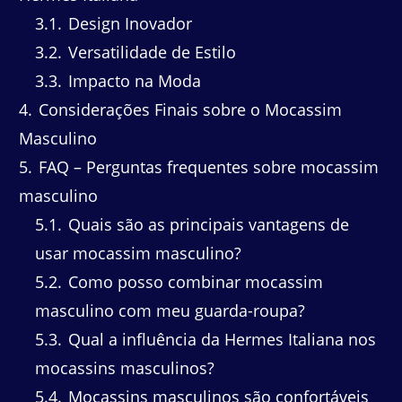
3.1
Design Inovador
3.2
Versatilidade de Estilo
3.3
Impacto na Moda
4
Considerações Finais sobre o Mocassim
Masculino
5
FAQ – Perguntas frequentes sobre mocassim
masculino
5.1
Quais são as principais vantagens de
usar mocassim masculino?
5.2
Como posso combinar mocassim
masculino com meu guarda-roupa?
5.3
Qual a influência da Hermes Italiana nos
mocassins masculinos?
5.4
Mocassins masculinos são confortáveis