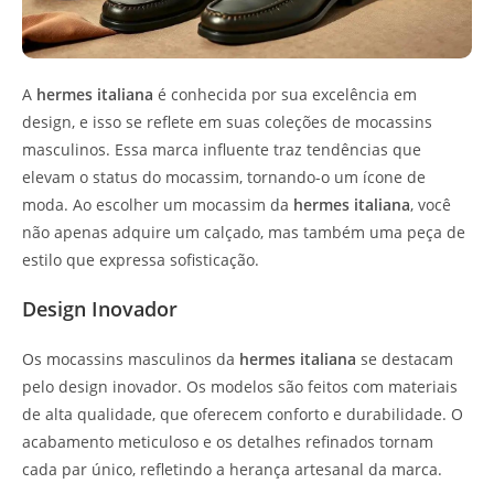
A
hermes italiana
é conhecida por sua excelência em
design, e isso se reflete em suas coleções de mocassins
masculinos. Essa marca influente traz tendências que
elevam o status do mocassim, tornando-o um ícone de
moda. Ao escolher um mocassim da
hermes italiana
, você
não apenas adquire um calçado, mas também uma peça de
estilo que expressa sofisticação.
Design Inovador
Os mocassins masculinos da
hermes italiana
se destacam
pelo design inovador. Os modelos são feitos com materiais
de alta qualidade, que oferecem conforto e durabilidade. O
acabamento meticuloso e os detalhes refinados tornam
cada par único, refletindo a herança artesanal da marca.