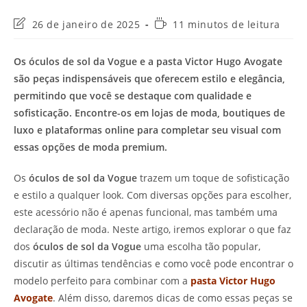
Última
Tempo
26 de janeiro de 2025
11 minutos de leitura
modificação
de
do
leitura:
Os óculos de sol da Vogue e a pasta Victor Hugo Avogate
post:
são peças indispensáveis que oferecem estilo e elegância,
permitindo que você se destaque com qualidade e
sofisticação. Encontre-os em lojas de moda, boutiques de
luxo e plataformas online para completar seu visual com
essas opções de moda premium.
Os
óculos de sol da Vogue
trazem um toque de sofisticação
e estilo a qualquer look. Com diversas opções para escolher,
este acessório não é apenas funcional, mas também uma
declaração de moda. Neste artigo, iremos explorar o que faz
dos
óculos de sol da Vogue
uma escolha tão popular,
discutir as últimas tendências e como você pode encontrar o
modelo perfeito para combinar com a
pasta Victor Hugo
Avogate
. Além disso, daremos dicas de como essas peças se