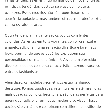
várias tendências emergindo no mundo da moda. Entre as
principais tendências, destaca-se o uso de molduras
oversized. Esses modelos não só proporcionam uma
aparência audaciosa, mas também oferecem proteção extra
contra os raios solares.
Outra tendência marcante são os óculos com lentes
coloridas. As lentes em tons vibrantes, como rosa, azul e
amarelo, adicionam uma sensação divertida e jovem aos
looks, permitindo que os usuários expressem sua
personalidade de maneira única. A Vogue tem oferecido
diversos modelos com essa característica, fazendo sucesso
entre os fashionistas.
Além disso, os modelos geométricos estão ganhando
destaque. Formas quadradas, retangulares e até mesmo as
mais ousadas, como os hexagonais, são ideias perfeitas para
quem quer adicionar um toque moderno ao visual. Essas
opções são versáteis e combinam com diferentes estilos de