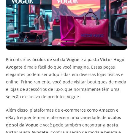
Encontrar os
óculos de sol da Vogue
e a
pasta Victor Hugo
Avogate
é mais fácil do que você imagina. Essas peças
elegantes podem ser adquiridas em diversas lojas físicas e
online. Primeiramente, você pode visitar boutiques de moda
e lojas de acessórios de luxo, que normalmente têm uma
seleção exclusiva de produtos Vogue.
Além disso, plataformas de e-commerce como Amazon e
eBay frequentemente oferecem uma variedade de
óculos
de sol da Vogue
e você pode também encontrar a
pasta
Victor Hugo Avogate
. Confira a seção de moda e beleza e