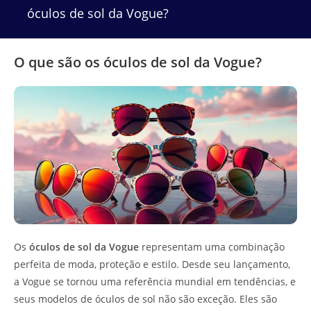
óculos de sol da Vogue?
O que são os óculos de sol da Vogue?
Os
óculos de sol da Vogue
representam uma combinação
perfeita de moda, proteção e estilo. Desde seu lançamento,
a Vogue se tornou uma referência mundial em tendências, e
seus modelos de óculos de sol não são exceção. Eles são