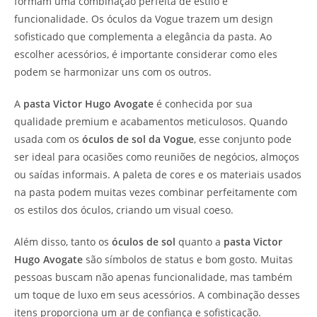
formam uma combinação perfeita de estilo e
funcionalidade. Os óculos da Vogue trazem um design
sofisticado que complementa a elegância da pasta. Ao
escolher acessórios, é importante considerar como eles
podem se harmonizar uns com os outros.
A
pasta Victor Hugo Avogate
é conhecida por sua
qualidade premium e acabamentos meticulosos. Quando
usada com os
óculos de sol da Vogue
, esse conjunto pode
ser ideal para ocasiões como reuniões de negócios, almoços
ou saídas informais. A paleta de cores e os materiais usados
na pasta podem muitas vezes combinar perfeitamente com
os estilos dos óculos, criando um visual coeso.
Além disso, tanto os
óculos de sol
quanto a
pasta Victor
Hugo Avogate
são símbolos de status e bom gosto. Muitas
pessoas buscam não apenas funcionalidade, mas também
um toque de luxo em seus acessórios. A combinação desses
itens proporciona um ar de confiança e sofisticação.