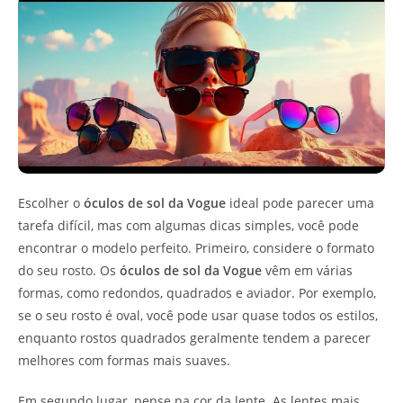
Escolher o
óculos de sol da Vogue
ideal pode parecer uma
tarefa difícil, mas com algumas dicas simples, você pode
encontrar o modelo perfeito. Primeiro, considere o formato
do seu rosto. Os
óculos de sol da Vogue
vêm em várias
formas, como redondos, quadrados e aviador. Por exemplo,
se o seu rosto é oval, você pode usar quase todos os estilos,
enquanto rostos quadrados geralmente tendem a parecer
melhores com formas mais suaves.
Em segundo lugar, pense na cor da lente. As lentes mais