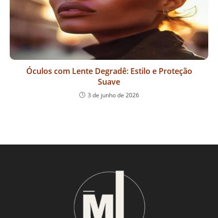
Óculos com Lente Degradê: Estilo e Proteção
Suave
3 de junho de 2026