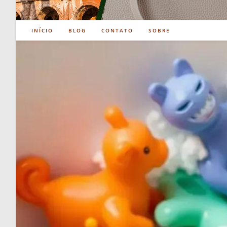
INÍCIO
BLOG
CONTATO
SOBRE