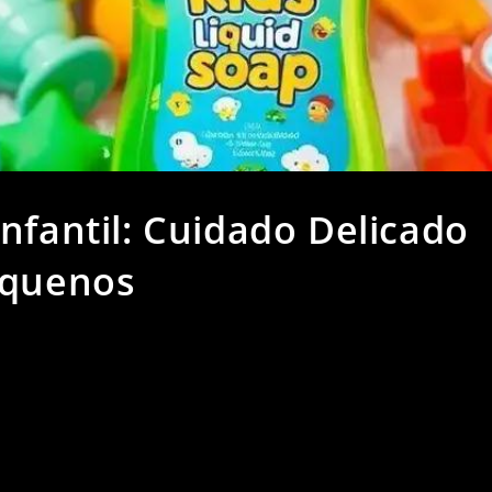
nfantil: Cuidado Delicado
equenos