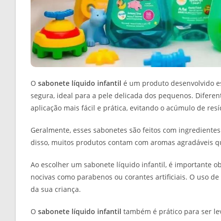
O
sabonete líquido infantil
é um produto desenvolvido es
segura, ideal para a pele delicada dos pequenos. Difere
aplicação mais fácil e prática, evitando o acúmulo de res
Geralmente, esses sabonetes são feitos com ingredientes 
disso, muitos produtos contam com aromas agradáveis qu
Ao escolher um sabonete líquido infantil, é importante 
nocivas como parabenos ou corantes artificiais. O uso d
da sua criança.
O
sabonete líquido infantil
também é prático para ser le