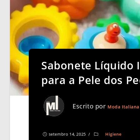
Sabonete Líquido I
para a Pele dos P
Escrito por
Moda Italiana
setembro 14, 2025
Higiene