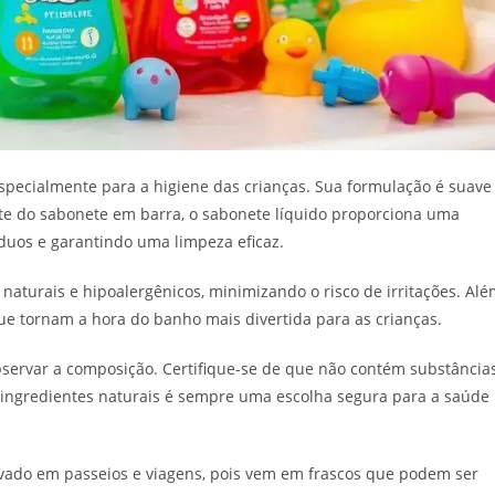
pecialmente para a higiene das crianças. Sua formulação é suave
nte do sabonete em barra, o sabonete líquido proporciona uma
íduos e garantindo uma limpeza eficaz.
naturais e hipoalergênicos, minimizando o risco de irritações. Al
e tornam a hora do banho mais divertida para as crianças.
observar a composição. Certifique-se de que não contém substância
e ingredientes naturais é sempre uma escolha segura para a saúde
vado em passeios e viagens, pois vem em frascos que podem ser