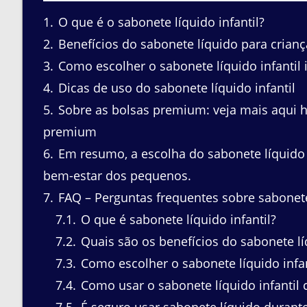
1
O que é o sabonete líquido infantil?
2
Benefícios do sabonete líquido para crianç
3
Como escolher o sabonete líquido infantil 
4
Dicas de uso do sabonete líquido infantil
5
Sobre as bolsas premium: veja mais aqui h
premium
6
Em resumo, a escolha do sabonete líquido i
bem-estar dos pequenos.
7
FAQ – Perguntas frequentes sobre sabonete 
7.1
O que é sabonete líquido infantil?
7.2
Quais são os benefícios do sabonete lí
7.3
Como escolher o sabonete líquido infan
7.4
Como usar o sabonete líquido infantil
7.5
É seguro usar sabonete líquido durante