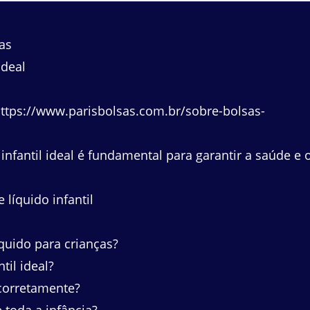
as
ideal
ttps://www.parisbolsas.com.br/sobre-bolsas-
nfantil ideal é fundamental para garantir a saúde e 
líquido infantil
quido para crianças?
til ideal?
 corretamente?
 toda a infância?