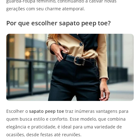
guarda-roupa feminino, continuando a cativar novas
gerações com seu charme atemporal.
Por que escolher sapato peep toe?
Escolher o
sapato peep toe
traz inúmeras vantagens para
quem busca estilo e conforto. Esse modelo, que combina
elegância e praticidade, é ideal para uma variedade de
ocasiões, desde festas até reuniões.