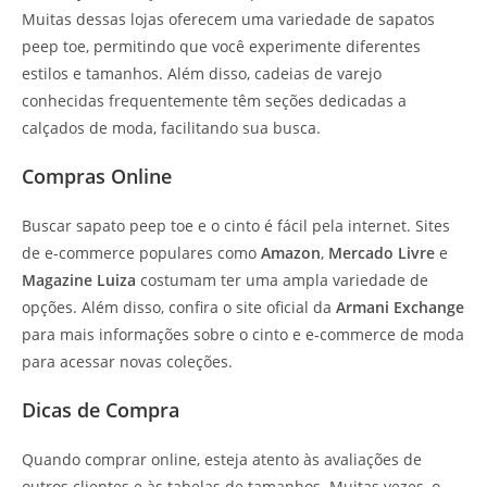
Muitas dessas lojas oferecem uma variedade de sapatos
peep toe, permitindo que você experimente diferentes
estilos e tamanhos. Além disso, cadeias de varejo
conhecidas frequentemente têm seções dedicadas a
calçados de moda, facilitando sua busca.
Compras Online
Buscar sapato peep toe e o cinto é fácil pela internet. Sites
de e-commerce populares como
Amazon
,
Mercado Livre
e
Magazine Luiza
costumam ter uma ampla variedade de
opções. Além disso, confira o site oficial da
Armani Exchange
para mais informações sobre o cinto e e-commerce de moda
para acessar novas coleções.
Dicas de Compra
Quando comprar online, esteja atento às avaliações de
outros clientes e às tabelas de tamanhos. Muitas vezes, o