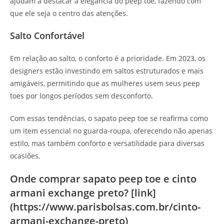
ajudam a destacar a elegância do peep toe, fazendo com
que ele seja o centro das atenções.
Salto Confortável
Em relação ao salto, o conforto é a prioridade. Em 2023, os
designers estão investindo em saltos estruturados e mais
amigáveis, permitindo que as mulheres usem seus peep
toes por longos períodos sem desconforto.
Com essas tendências, o sapato peep toe se reafirma como
um item essencial no guarda-roupa, oferecendo não apenas
estilo, mas também conforto e versatilidade para diversas
ocasiões.
Onde comprar sapato peep toe e cinto
armani exchange preto? [link]
(https://www.parisbolsas.com.br/cinto-
armani-exchange-preto)