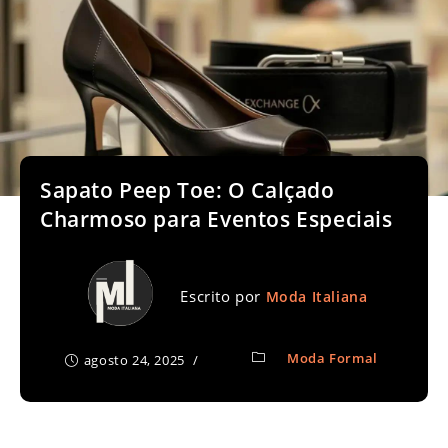
Sapato Peep Toe: O Calçado
Charmoso para Eventos Especiais
Escrito por
Moda Italiana
Moda Formal
agosto 24, 2025