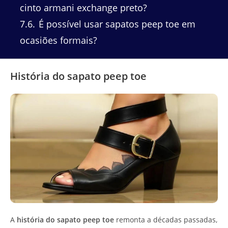
cinto armani exchange preto?
7.6
É possível usar sapatos peep toe em
ocasiões formais?
História do sapato peep toe
A
história do sapato peep toe
remonta a décadas passadas,