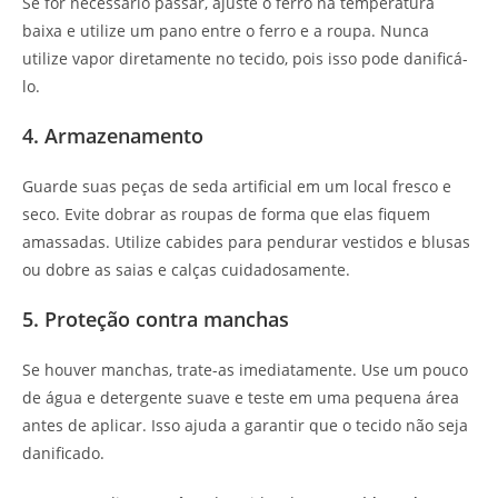
Se for necessário passar, ajuste o ferro na temperatura
baixa e utilize um pano entre o ferro e a roupa. Nunca
utilize vapor diretamente no tecido, pois isso pode danificá-
lo.
4. Armazenamento
Guarde suas peças de seda artificial em um local fresco e
seco. Evite dobrar as roupas de forma que elas fiquem
amassadas. Utilize cabides para pendurar vestidos e blusas
ou dobre as saias e calças cuidadosamente.
5. Proteção contra manchas
Se houver manchas, trate-as imediatamente. Use um pouco
de água e detergente suave e teste em uma pequena área
antes de aplicar. Isso ajuda a garantir que o tecido não seja
danificado.