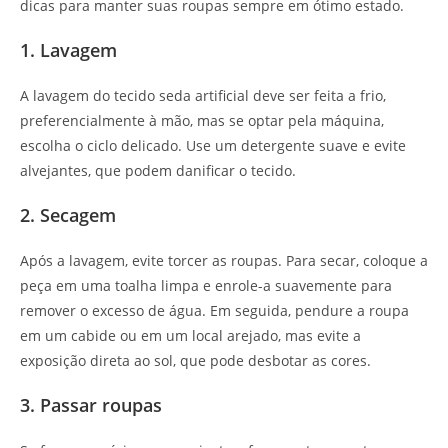
dicas para manter suas roupas sempre em ótimo estado.
1. Lavagem
A lavagem do tecido seda artificial deve ser feita a frio,
preferencialmente à mão, mas se optar pela máquina,
escolha o ciclo delicado. Use um detergente suave e evite
alvejantes, que podem danificar o tecido.
2. Secagem
Após a lavagem, evite torcer as roupas. Para secar, coloque a
peça em uma toalha limpa e enrole-a suavemente para
remover o excesso de água. Em seguida, pendure a roupa
em um cabide ou em um local arejado, mas evite a
exposição direta ao sol, que pode desbotar as cores.
3. Passar roupas