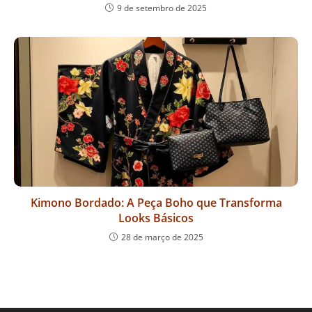
9 de setembro de 2025
Kimono Bordado: A Peça Boho que Transforma
Looks Básicos
28 de março de 2025