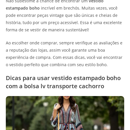
Não subestime a chance de encontrar um
vestido
estampado boho
incrível em brechós. Muitas vezes, você
pode encontrar peças vintage que são únicas e cheias de
história, tudo por um preço acessível. Essa é uma excelente
forma de se vestir de maneira sustentável!
Ao escolher onde comprar, sempre verifique as avaliações e
a reputação das lojas, assim você garante uma boa
experiência de compra. Com essas dicas, você vai encontrar
o vestido perfeito que combina com seu estilo boho.
Dicas para usar vestido estampado boho
com a bolsa lv transporte cachorro