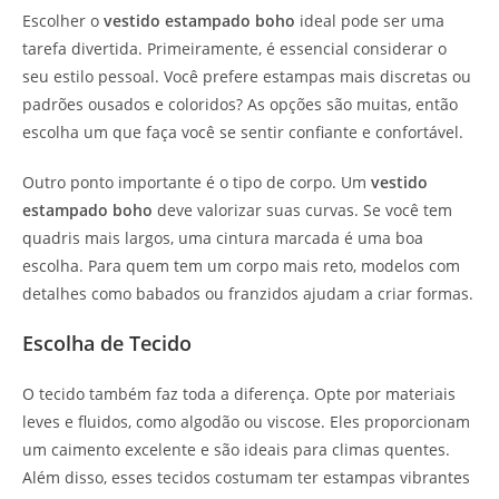
Escolher o
vestido estampado boho
ideal pode ser uma
tarefa divertida. Primeiramente, é essencial considerar o
seu estilo pessoal. Você prefere estampas mais discretas ou
padrões ousados e coloridos? As opções são muitas, então
escolha um que faça você se sentir confiante e confortável.
Outro ponto importante é o tipo de corpo. Um
vestido
estampado boho
deve valorizar suas curvas. Se você tem
quadris mais largos, uma cintura marcada é uma boa
escolha. Para quem tem um corpo mais reto, modelos com
detalhes como babados ou franzidos ajudam a criar formas.
Escolha de Tecido
O tecido também faz toda a diferença. Opte por materiais
leves e fluidos, como algodão ou viscose. Eles proporcionam
um caimento excelente e são ideais para climas quentes.
Além disso, esses tecidos costumam ter estampas vibrantes