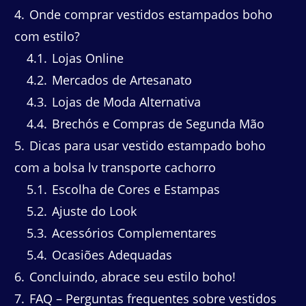
4
Onde comprar vestidos estampados boho
com estilo?
4.1
Lojas Online
4.2
Mercados de Artesanato
4.3
Lojas de Moda Alternativa
4.4
Brechós e Compras de Segunda Mão
5
Dicas para usar vestido estampado boho
com a bolsa lv transporte cachorro
5.1
Escolha de Cores e Estampas
5.2
Ajuste do Look
5.3
Acessórios Complementares
5.4
Ocasiões Adequadas
6
Concluindo, abrace seu estilo boho!
7
FAQ – Perguntas frequentes sobre vestidos