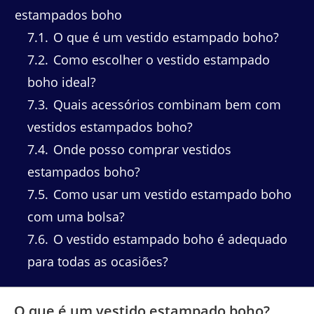
estampados boho
7.1
O que é um vestido estampado boho?
7.2
Como escolher o vestido estampado
boho ideal?
7.3
Quais acessórios combinam bem com
vestidos estampados boho?
7.4
Onde posso comprar vestidos
estampados boho?
7.5
Como usar um vestido estampado boho
com uma bolsa?
7.6
O vestido estampado boho é adequado
para todas as ocasiões?
O que é um vestido estampado boho?