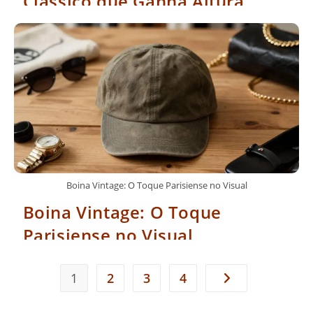
Clássico que Ganha Altura
Boina Vintage: O Toque Parisiense no Visual
Boina Vintage: O Toque
Parisiense no Visual
1
2
3
4
Ir para a próxima 