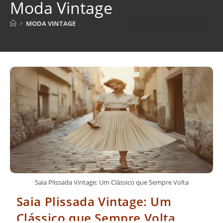
Moda Vintage
>
MODA VINTAGE
Saia Plissada Vintage: Um Clássico que Sempre Volta
Saia Plissada Vintage: Um
Clássico que Sempre Volta