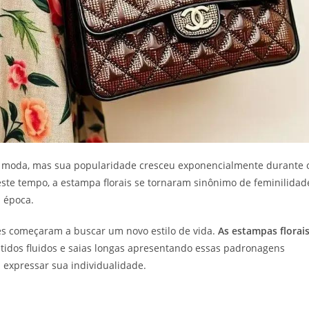
 moda, mas sua popularidade cresceu exponencialmente durante 
ste tempo, a estampa florais se tornaram sinônimo de feminilidad
a época.
es começaram a buscar um novo estilo de vida.
As estampas florai
idos fluidos e saias longas apresentando essas padronagens
expressar sua individualidade.