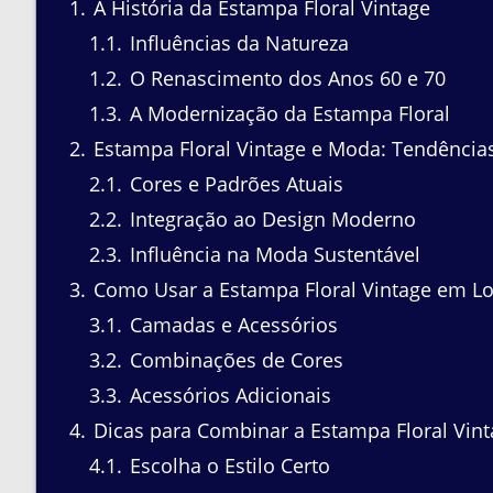
1
A História da Estampa Floral Vintage
1.1
Influências da Natureza
1.2
O Renascimento dos Anos 60 e 70
1.3
A Modernização da Estampa Floral
2
Estampa Floral Vintage e Moda: Tendências
2.1
Cores e Padrões Atuais
2.2
Integração ao Design Moderno
2.3
Influência na Moda Sustentável
3
Como Usar a Estampa Floral Vintage em Lo
3.1
Camadas e Acessórios
3.2
Combinações de Cores
3.3
Acessórios Adicionais
4
Dicas para Combinar a Estampa Floral Vin
4.1
Escolha o Estilo Certo