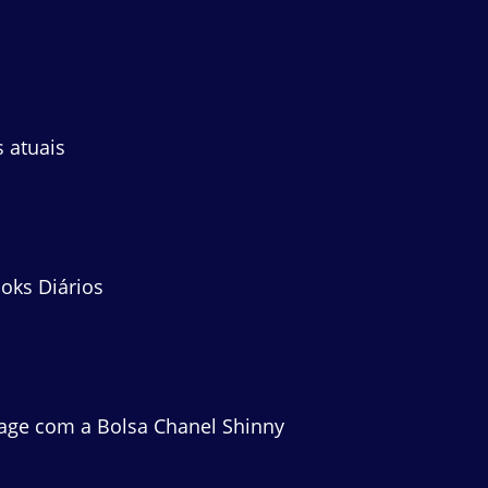
 atuais
oks Diários
tage com a Bolsa Chanel Shinny