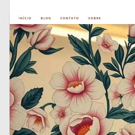
INÍCIO
BLOG
CONTATO
SOBRE