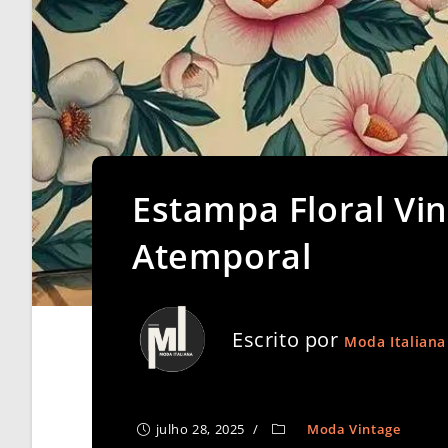
Estampa Floral Vi
Atemporal
Escrito por
Moda Italiana
julho 28, 2025
Moda Vintage