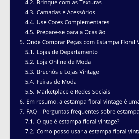
4.2
Brinque com as Texturas
4.3
Camadas e Acessórios
4.4
Use Cores Complementares
4.5
Prepare-se para a Ocasião
5
Onde Comprar Peças com Estampa Floral Vi
5.1
Lojas de Departamento
5.2
Loja Online de Moda
5.3
Brechós e Lojas Vintage
5.4
Feiras de Moda
5.5
Marketplace e Redes Sociais
6
Em resumo, a estampa floral vintage é uma 
7
FAQ – Perguntas frequentes sobre estampa 
7.1
O que é estampa floral vintage?
7.2
Como posso usar a estampa floral vint