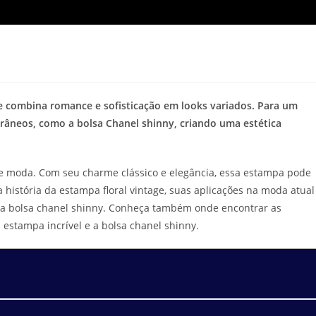
e combina romance e sofisticação em looks variados. Para um
râneos, como a bolsa Chanel shinny, criando uma estética
 moda. Com seu charme clássico e elegância, essa estampa pode
 história da estampa floral vintage, suas aplicações na moda atual
ua bolsa chanel shinny. Conheça também onde encontrar as
stampa incrível e a bolsa chanel shinny.