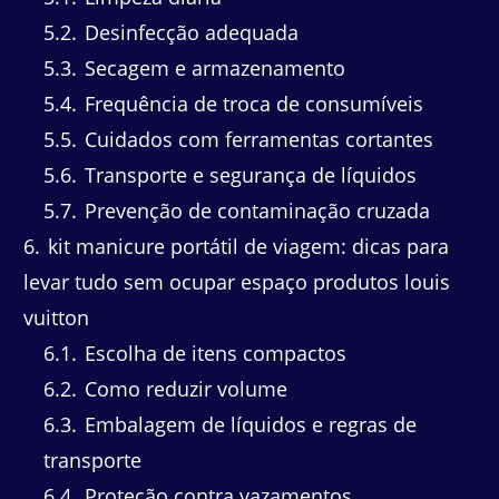
5.2
Desinfecção adequada
5.3
Secagem e armazenamento
5.4
Frequência de troca de consumíveis
5.5
Cuidados com ferramentas cortantes
5.6
Transporte e segurança de líquidos
5.7
Prevenção de contaminação cruzada
6
kit manicure portátil de viagem: dicas para
levar tudo sem ocupar espaço produtos louis
vuitton
6.1
Escolha de itens compactos
6.2
Como reduzir volume
6.3
Embalagem de líquidos e regras de
transporte
6.4
Proteção contra vazamentos