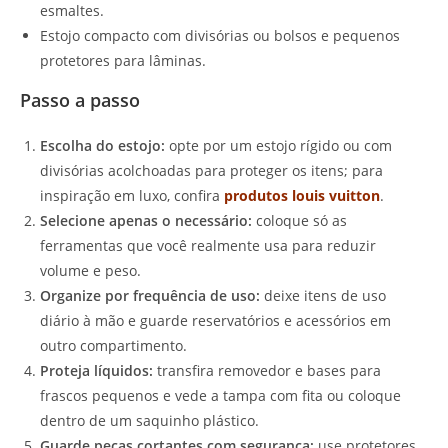
esmaltes.
Estojo compacto com divisórias ou bolsos e pequenos
protetores para lâminas.
Passo a passo
Escolha do estojo:
opte por um estojo rígido ou com
divisórias acolchoadas para proteger os itens; para
inspiração em luxo, confira
produtos louis vuitton
.
Selecione apenas o necessário:
coloque só as
ferramentas que você realmente usa para reduzir
volume e peso.
Organize por frequência de uso:
deixe itens de uso
diário à mão e guarde reservatórios e acessórios em
outro compartimento.
Proteja líquidos:
transfira removedor e bases para
frascos pequenos e vede a tampa com fita ou coloque
dentro de um saquinho plástico.
Guarde peças cortantes com segurança:
use protetores