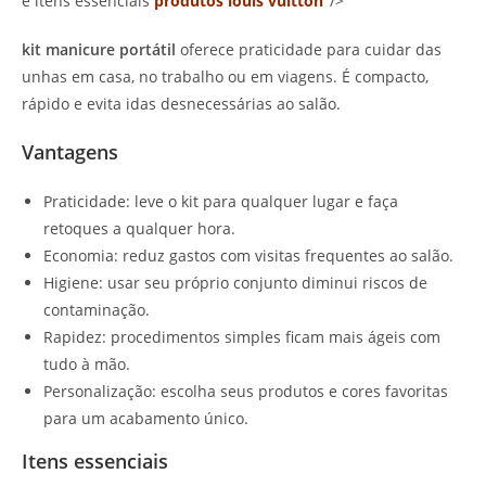
e itens essenciais
produtos louis vuitton
‘ />
kit manicure portátil
oferece praticidade para cuidar das
unhas em casa, no trabalho ou em viagens. É compacto,
rápido e evita idas desnecessárias ao salão.
Vantagens
Praticidade: leve o kit para qualquer lugar e faça
retoques a qualquer hora.
Economia: reduz gastos com visitas frequentes ao salão.
Higiene: usar seu próprio conjunto diminui riscos de
contaminação.
Rapidez: procedimentos simples ficam mais ágeis com
tudo à mão.
Personalização: escolha seus produtos e cores favoritas
para um acabamento único.
Itens essenciais