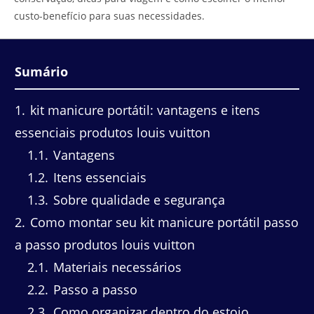
custo-benefício para suas necessidades.
Sumário
1
kit manicure portátil: vantagens e itens
essenciais produtos louis vuitton
1.1
Vantagens
1.2
Itens essenciais
1.3
Sobre qualidade e segurança
2
Como montar seu kit manicure portátil passo
a passo produtos louis vuitton
2.1
Materiais necessários
2.2
Passo a passo
2.3
Como organizar dentro do estojo