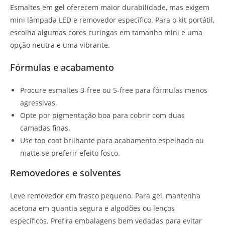
Esmaltes em
gel
oferecem maior durabilidade, mas exigem
mini lâmpada LED e removedor específico. Para o kit portátil,
escolha algumas cores curingas em tamanho mini e uma
opção neutra e uma vibrante.
Fórmulas e acabamento
Procure esmaltes 3‑free ou 5‑free para fórmulas menos
agressivas.
Opte por pigmentação boa para cobrir com duas
camadas finas.
Use top coat brilhante para acabamento espelhado ou
matte se preferir efeito fosco.
Removedores e solventes
Leve removedor em frasco pequeno. Para gel, mantenha
acetona em quantia segura e algodões ou lenços
específicos. Prefira embalagens bem vedadas para evitar