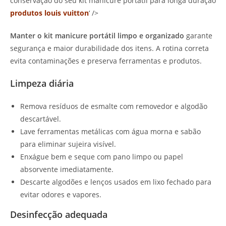
conservação do seu kit manicure portátil para longa duração
produtos louis vuitton
‘ />
Manter o kit manicure portátil limpo e organizado
garante
segurança e maior durabilidade dos itens. A rotina correta
evita contaminações e preserva ferramentas e produtos.
Limpeza diária
Remova resíduos de esmalte com removedor e algodão
descartável.
Lave ferramentas metálicas com água morna e sabão
para eliminar sujeira visível.
Enxágue bem e seque com pano limpo ou papel
absorvente imediatamente.
Descarte algodões e lenços usados em lixo fechado para
evitar odores e vapores.
Desinfecção adequada