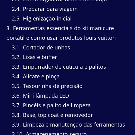
2.4
Preparar para viagem
2.5
Higienização inicial
3
Ferramentas essenciais do kit manicure
portátil e como usar produtos louis vuitton
3.1
Cortador de unhas
3.2
Lixas e buffer
3.3
Empurrador de cutícula e palitos
3.4
Alicate e pinça
3.5
Tesourinha de precisão
3.6
Mini lâmpada LED
3.7
Pincéis e palito de limpeza
3.8
Base, top coat e removedor
3.9
Limpeza e manutenção das ferramentas
3.10
Armazenamento seguro