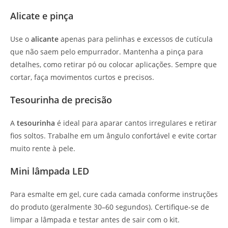
Alicate e pinça
Use o
alicante
apenas para pelinhas e excessos de cutícula
que não saem pelo empurrador. Mantenha a pinça para
detalhes, como retirar pó ou colocar aplicações. Sempre que
cortar, faça movimentos curtos e precisos.
Tesourinha de precisão
A
tesourinha
é ideal para aparar cantos irregulares e retirar
fios soltos. Trabalhe em um ângulo confortável e evite cortar
muito rente à pele.
Mini lâmpada LED
Para esmalte em gel, cure cada camada conforme instruções
do produto (geralmente 30–60 segundos). Certifique-se de
limpar a lâmpada e testar antes de sair com o kit.