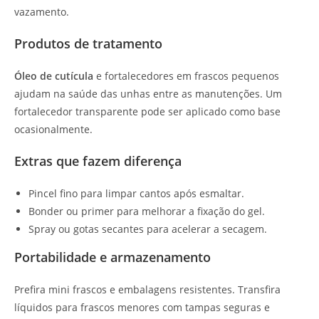
vazamento.
Produtos de tratamento
Óleo de cutícula
e fortalecedores em frascos pequenos
ajudam na saúde das unhas entre as manutenções. Um
fortalecedor transparente pode ser aplicado como base
ocasionalmente.
Extras que fazem diferença
Pincel fino para limpar cantos após esmaltar.
Bonder ou primer para melhorar a fixação do gel.
Spray ou gotas secantes para acelerar a secagem.
Portabilidade e armazenamento
Prefira mini frascos e embalagens resistentes. Transfira
líquidos para frascos menores com tampas seguras e