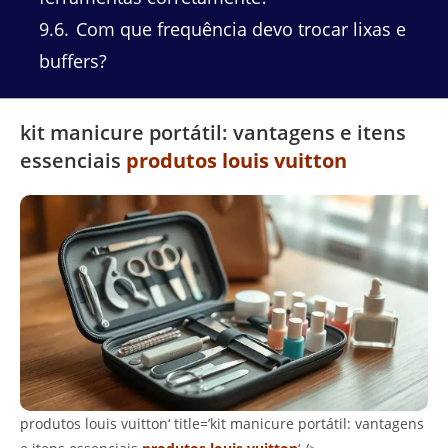
9.6
Com que frequência devo trocar lixas e
buffers?
kit manicure portátil: vantagens e itens
essenciais
produtos louis vuitton
produtos louis vuitton‘ title=’kit manicure portátil: vantagens