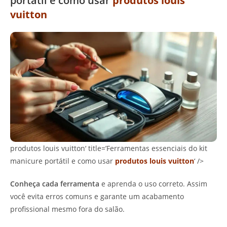
portátil e como usar
produtos louis
vuitton
produtos louis vuitton‘ title=’Ferramentas essenciais do kit
manicure portátil e como usar
produtos louis vuitton
‘ />
Conheça cada ferramenta
e aprenda o uso correto. Assim
você evita erros comuns e garante um acabamento
profissional mesmo fora do salão.