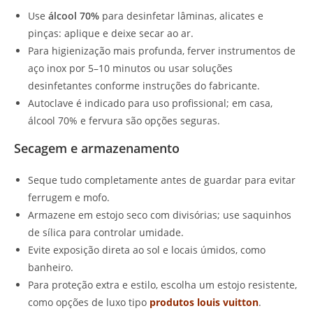
Use
álcool 70%
para desinfetar lâminas, alicates e
pinças: aplique e deixe secar ao ar.
Para higienização mais profunda, ferver instrumentos de
aço inox por 5–10 minutos ou usar soluções
desinfetantes conforme instruções do fabricante.
Autoclave é indicado para uso profissional; em casa,
álcool 70% e fervura são opções seguras.
Secagem e armazenamento
Seque tudo completamente antes de guardar para evitar
ferrugem e mofo.
Armazene em estojo seco com divisórias; use saquinhos
de sílica para controlar umidade.
Evite exposição direta ao sol e locais úmidos, como
banheiro.
Para proteção extra e estilo, escolha um estojo resistente,
como opções de luxo tipo
produtos louis vuitton
.