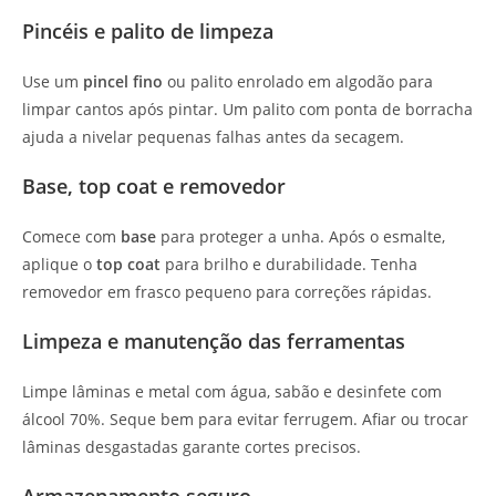
Pincéis e palito de limpeza
Use um
pincel fino
ou palito enrolado em algodão para
limpar cantos após pintar. Um palito com ponta de borracha
ajuda a nivelar pequenas falhas antes da secagem.
Base, top coat e removedor
Comece com
base
para proteger a unha. Após o esmalte,
aplique o
top coat
para brilho e durabilidade. Tenha
removedor em frasco pequeno para correções rápidas.
Limpeza e manutenção das ferramentas
Limpe lâminas e metal com água, sabão e desinfete com
álcool 70%. Seque bem para evitar ferrugem. Afiar ou trocar
lâminas desgastadas garante cortes precisos.
Armazenamento seguro