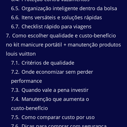
6.5
Organização inteligente dentro da bolsa
6.6
Itens versáteis e soluções rápidas
6.7
Checklist rápido para viagens
7
Como escolher qualidade e custo-benefício
no kit manicure portátil + manutenção produtos
louis vuitton
7.1
Critérios de qualidade
7.2
Onde economizar sem perder
performance
7.3
Quando vale a pena investir
7.4
Manutenção que aumenta o
custo‑benefício
7.5
Como comparar custo por uso
7.6
Dicas para comprar com segurança