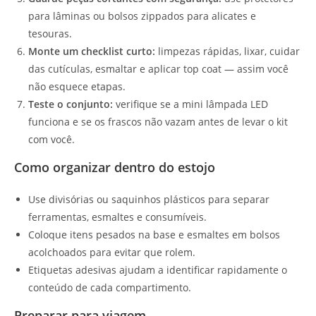
para lâminas ou bolsos zippados para alicates e
tesouras.
Monte um checklist curto:
limpezas rápidas, lixar, cuidar
das cutículas, esmaltar e aplicar top coat — assim você
não esquece etapas.
Teste o conjunto:
verifique se a mini lâmpada LED
funciona e se os frascos não vazam antes de levar o kit
com você.
Como organizar dentro do estojo
Use divisórias ou saquinhos plásticos para separar
ferramentas, esmaltes e consumíveis.
Coloque itens pesados na base e esmaltes em bolsos
acolchoados para evitar que rolem.
Etiquetas adesivas ajudam a identificar rapidamente o
conteúdo de cada compartimento.
Preparar para viagem