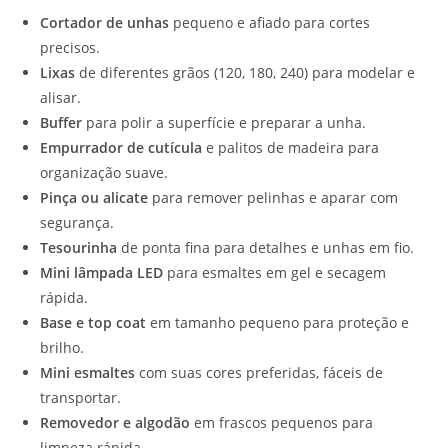
Cortador de unhas
pequeno e afiado para cortes
precisos.
Lixas
de diferentes grãos (120, 180, 240) para modelar e
alisar.
Buffer
para polir a superfície e preparar a unha.
Empurrador de cutícula
e palitos de madeira para
organização suave.
Pinça ou alicate
para remover pelinhas e aparar com
segurança.
Tesourinha
de ponta fina para detalhes e unhas em fio.
Mini lâmpada LED
para esmaltes em gel e secagem
rápida.
Base e top coat
em tamanho pequeno para proteção e
brilho.
Mini esmaltes
com suas cores preferidas, fáceis de
transportar.
Removedor e algodão
em frascos pequenos para
limpeza rápida.