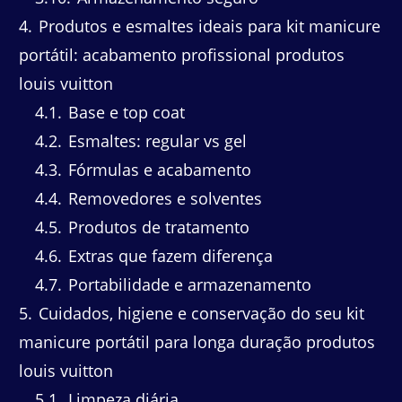
4
Produtos e esmaltes ideais para kit manicure
portátil: acabamento profissional produtos
louis vuitton
4.1
Base e top coat
4.2
Esmaltes: regular vs gel
4.3
Fórmulas e acabamento
4.4
Removedores e solventes
4.5
Produtos de tratamento
4.6
Extras que fazem diferença
4.7
Portabilidade e armazenamento
5
Cuidados, higiene e conservação do seu kit
manicure portátil para longa duração produtos
louis vuitton
5.1
Limpeza diária