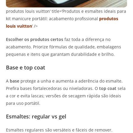
produtos louis vuitton‘ title=’Produtos e esmaltes ideais para
kit manicure portátil: acabamento profissional
produtos
louis vuitton
‘ />
Escolher os produtos certos
faz toda a diferença no
acabamento. Priorize fórmulas de qualidade, embalagens
pequenas e itens que garantam durabilidade e brilho.
Base e top coat
A
base
protege a unha e aumenta a aderência do esmalte.
Prefira bases fortalecedoras ou niveladoras. O
top coat
sela
a cor e evita lascas; versões de secagem rápida são ideais
para uso portátil.
Esmaltes: regular vs gel
Esmaltes regulares são versáteis e fáceis de remover.